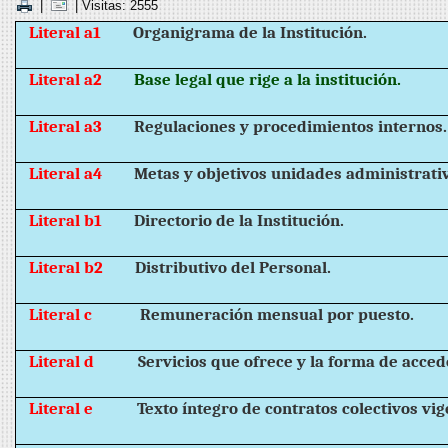
|
| Visitas: 2555
Literal a1
Organigrama de la Institución.
Literal a2
Base legal que rige a la institución.
Literal a3
Regulaciones y procedimientos internos.
Literal a4
Metas y objetivos unidades administrati
Literal b1
Directorio de la Institución.
Literal b2
Distributivo del Personal.
Literal c
Remuneración mensual por puesto.
Literal d
Servicios que ofrece y la forma de accede
Literal e
Texto íntegro de contratos colectivos vig