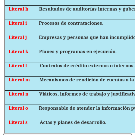
Literal h
Resultados de auditorías internas y gub
Literal i
Procesos de contrataciones.
Literal j
Empresas y personas que han incumplido
Literal k
Planes y programas en ejecución.
Literal l
Contratos de crédito externos o internos.
Literal m
Mecanismos de rendición de cuentas a la
Literal n
Viáticos, informes de trabajo y justificati
Literal o
Responsable de atender la información pú
Literal s
Actas y planes de desarrollo.