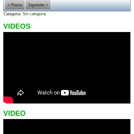
< Previo
Siguiente >
Categoría:
Sin categoría
VIDEOS
VIDEO